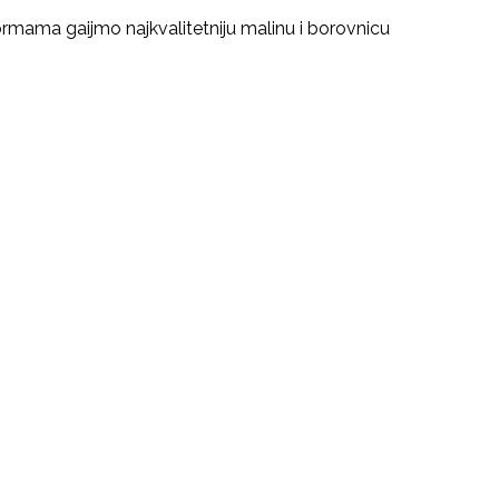
mama gaijmo najkvalitetniju malinu i borovnicu