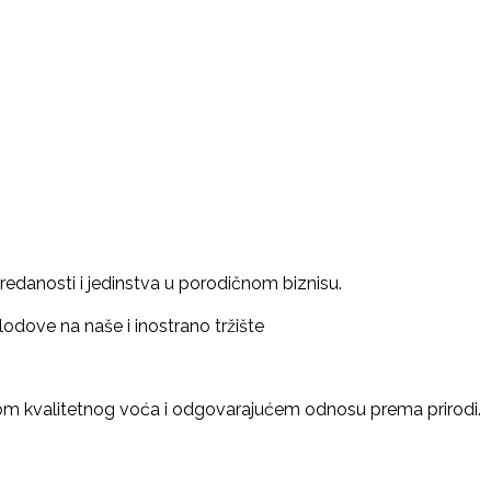
redanosti i jedinstva u porodičnom biznisu.
dove na naše i inostrano tržište
om kvalitetnog voća i odgovarajućem odnosu prema prirodi.