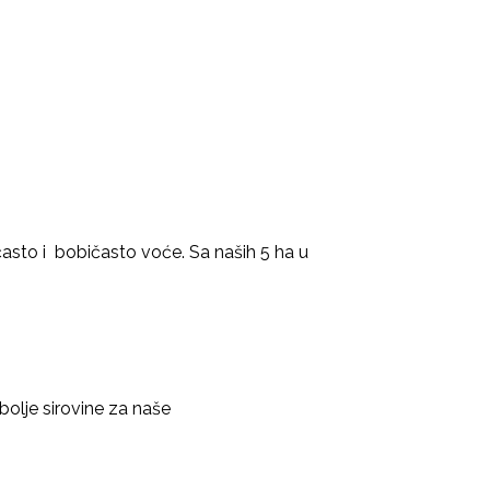
sto i bobičasto voće. Sa naših 5 ha u
olje sirovine za naše