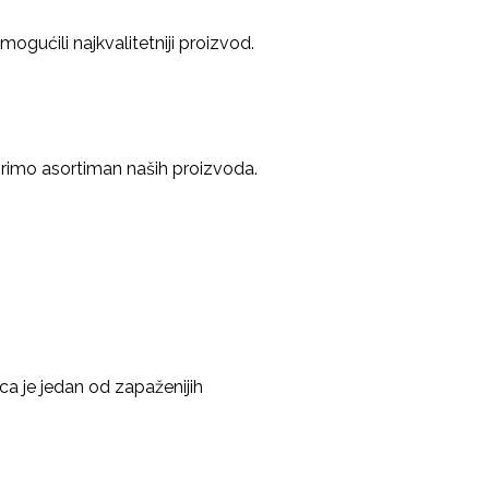
ogućili najkvalitetniji proizvod.
širimo asortiman naših proizvoda.
a je jedan od zapaženijih