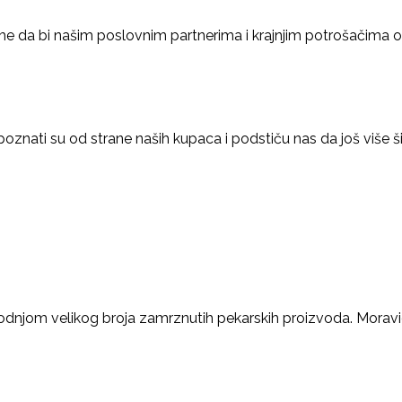
eme da bi našim poslovnim partnerima i krajnjim potrošačima om
poznati su od strane naših kupaca i podstiču nas da još više 
njom velikog broja zamrznutih pekarskih proizvoda. Moravic