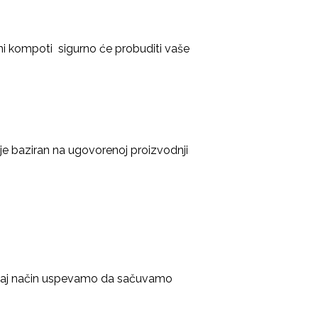
ćni kompoti sigurno će probuditi vaše
je baziran na ugovorenoj proizvodnji
 taj način uspevamo da sačuvamo