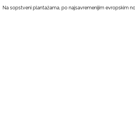
Na sopstveni plantažama, po najsavremenijim evropskim nor