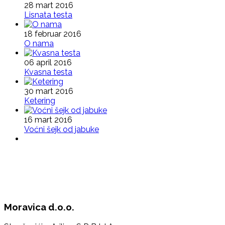
28 mart 2016
Lisnata testa
18 februar 2016
O nama
06 april 2016
Kvasna testa
30 mart 2016
Ketering
16 mart 2016
Voćni šejk od jabuke
Moravica d.o.o.