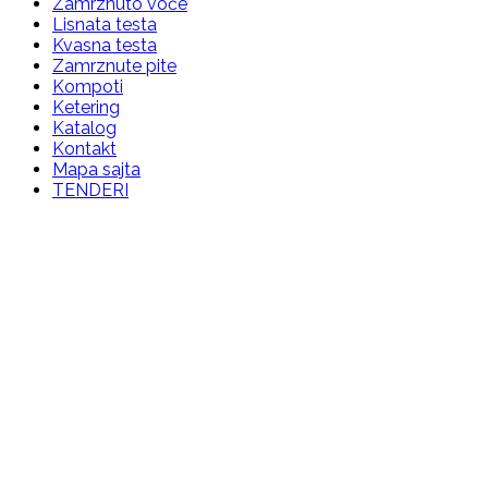
Zamrznuto voće
Lisnata testa
Kvasna testa
Zamrznute pite
Kompoti
Ketering
Katalog
Kontakt
Mapa sajta
TENDERI