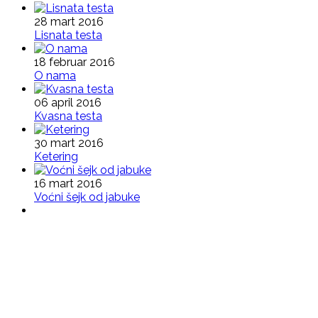
28 mart 2016
Lisnata testa
18 februar 2016
O nama
06 april 2016
Kvasna testa
30 mart 2016
Ketering
16 mart 2016
Voćni šejk od jabuke