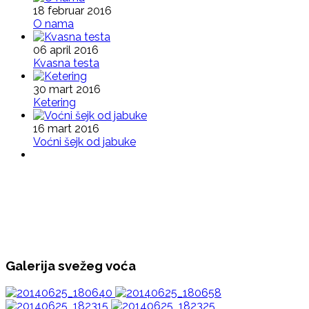
18 februar 2016
O nama
06 april 2016
Kvasna testa
30 mart 2016
Ketering
16 mart 2016
Voćni šejk od jabuke
Galerija svežeg voća